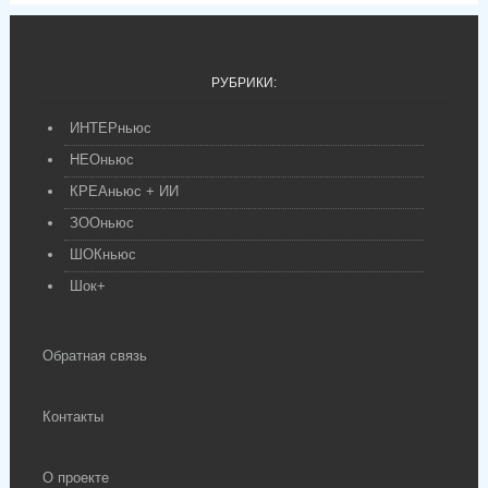
РУБРИКИ:
ИНТЕРньюс
НЕОньюс
КРЕАньюс + ИИ
ЗООньюс
ШОКньюс
Шок+
Обратная связь
Контакты
О проекте