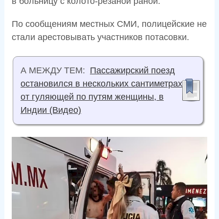
в больницу с колото-резаной раной.
По сообщениям местных СМИ, полицейские не
стали арестовывать участников потасовки.
А МЕЖДУ ТЕМ:
Пассажирский поезд
остановился в нескольких сантиметрах
от гуляющей по путям женщины, в
Индии (Видео)