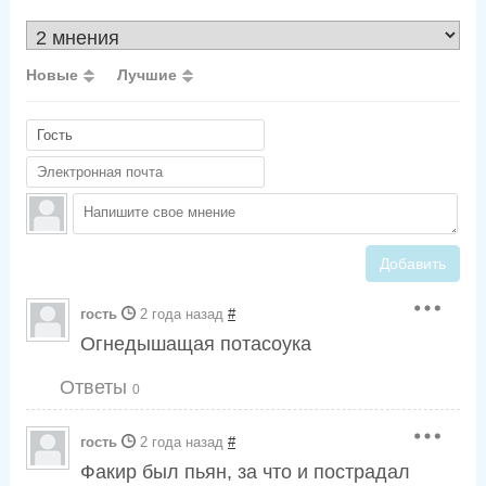
Новые
Лучшие
Добавить
гость
2 года назад
#
Огнедышащая потасоука
Ответы
0
гость
2 года назад
#
Факир был пьян, за что и пострадал