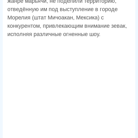
жанре марьячи, не поделили территорию,
отведённую им под выступление в городе
Морелия (штат Мичоакан, Мексика) с
конкурентом, привлекающим внимание зевак,
исполняя различные огненные шоу.