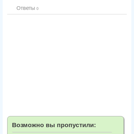
Ответы
0
Возможно вы пропустили: