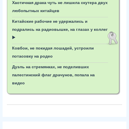
Хаотичная драка чуть не лишила скутера двух
любопытных китайцев
Китайские рабочие не удержались и
подрались на радиовышке, на глазах у коллег
▶️
Ковбои, не покидая лошадей, устроили
потасовку на родео
Дуэль на стремянках, не поделивших
палестинский флаг драчунов, попала на
видео