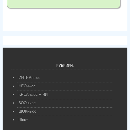
РУБРИКИ:
ИНТЕРньюс
НЕОньюс
КРЕАньюс + ИИ
ЗООньюс
ШОКньюс
Шок+