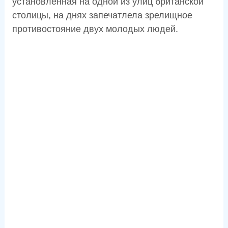
установленная на одной из улиц британской
столицы, на днях запечатлела зрелищное
противостояние двух молодых людей.