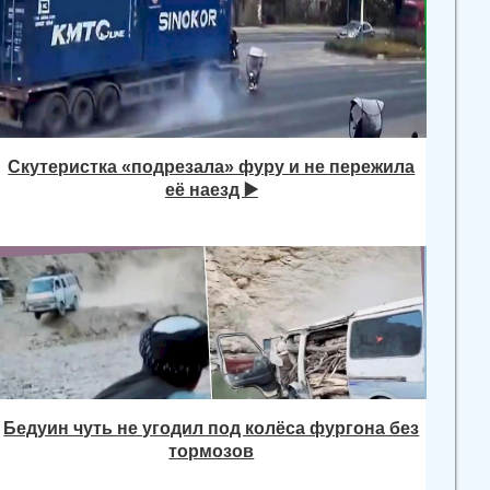
Скутеристка «подрезала» фуру и не пережила
её наезд ▶️
Бедуин чуть не угодил под колёса фургона без
тормозов