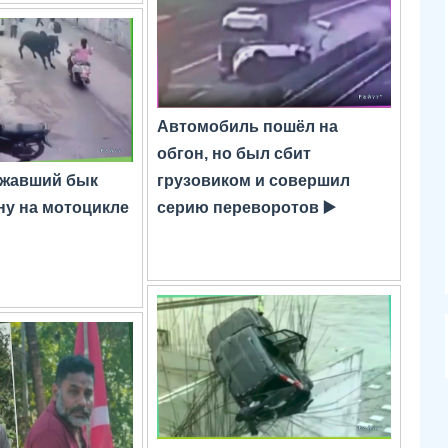
Автомобиль пошёл на
обгон, но был сбит
ежавший бык
грузовиком и совершил
у на мотоцикле
серию переворотов ▶️