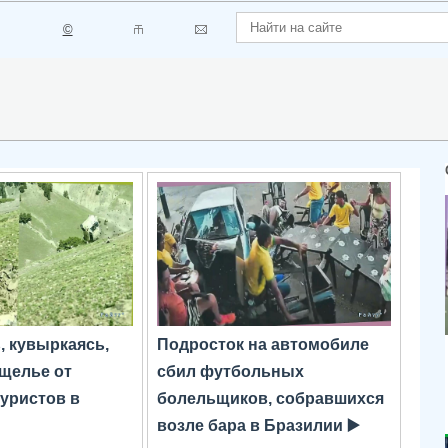
©
 кувыркаясь,
Подросток на автомобиле
ущелье от
сбил футбольных
уристов в
болельщиков, собравшихся
возле бара в Бразилии ▶️