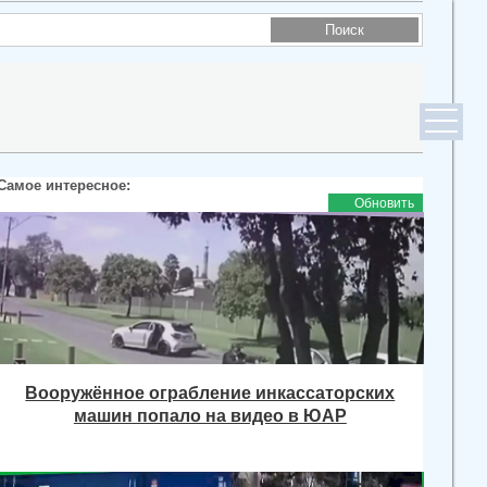
Самое интересное:
Обновить
Вооружённое ограбление инкассаторских
машин попало на видео в ЮАР