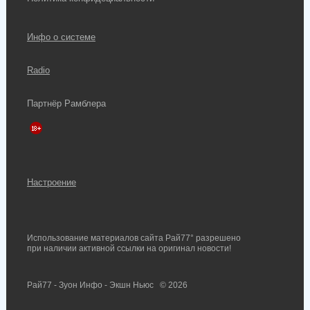
Инфо о системе
Radio
Партнёр Рамблера
Настроение
Использование материалов сайта Рай77° разрешено
при наличии активной ссылки на оригинал новости!
Рай77 - Зуон Инфо - Экшн Ньюс
© 2026