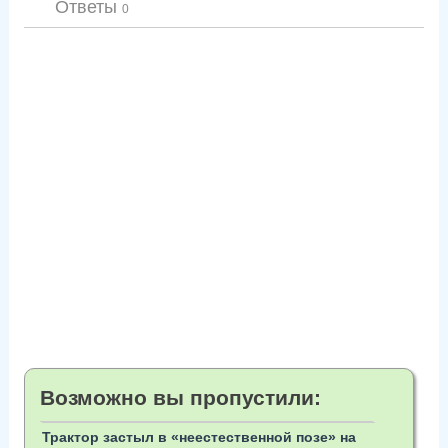
Ответы
0
Возможно вы пропустили:
Трактор застыл в «неестественной позе» на