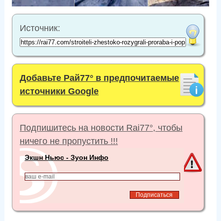
Источник:
Добавьте Рай77° в предпочитаемые
источники Google
Подпишитесь на новости Rai77°, чтобы
ничего не пропустить !!!
Экшн Ньюс - Зуон Инфо