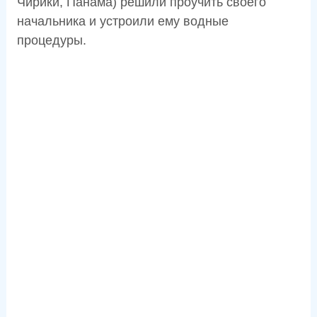
Чирики, Панама) решили проучить своего
начальника и устроили ему водные
процедуры.