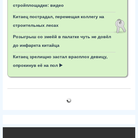
стройплощадке: видео
Китаец пострадал, перемещая коллегу на
строительных лесах
Розыгрыш со змеёй в палатке чуть не довёл
до инфаркта китайца
Китаец зрелищно застал врасплох девицу,
опрокинув её на пол ▶️
РУБРИКИ: