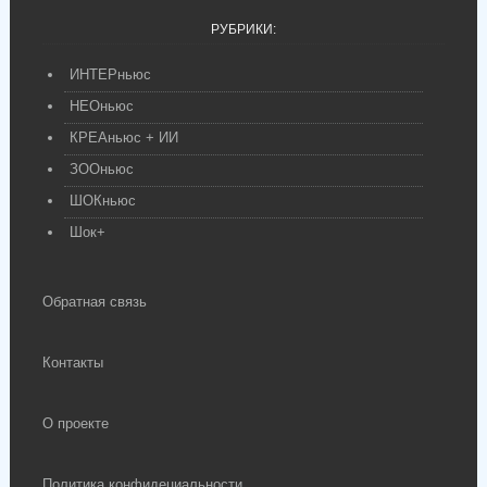
ИНТЕРньюс
НЕОньюс
КРЕАньюс + ИИ
ЗООньюс
ШОКньюс
Шок+
Обратная связь
Контакты
О проекте
Политика конфидециальности