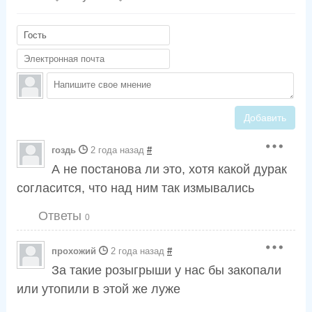
Добавить
гоздь
2 года назад
#
А не постанова ли это, хотя какой дурак
согласится, что над ним так измывались
Ответы
0
прохожий
2 года назад
#
За такие розыгрыши у нас бы закопали
или утопили в этой же луже