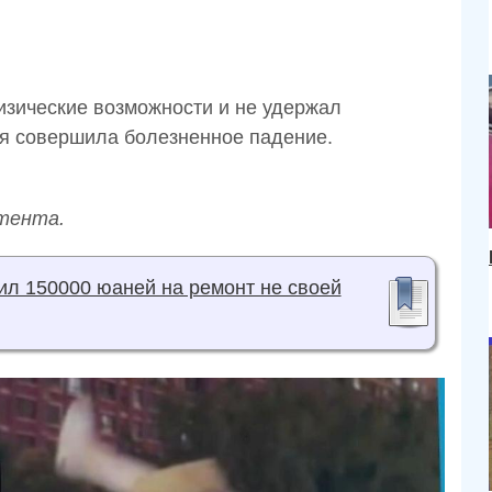
изические возможности и не удержал
ая совершила болезненное падение.
тента.
ил 150000 юаней на ремонт не своей