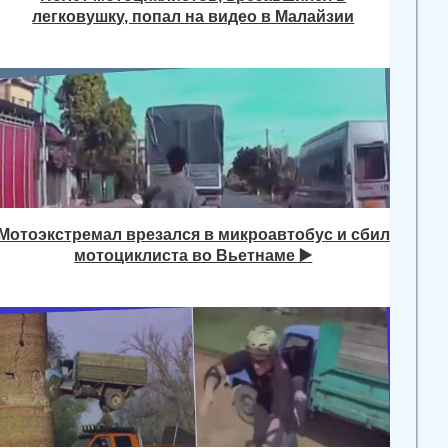
легковушку, попал на видео в Малайзии
Мотоэкстремал врезался в микроавтобус и сбил
мотоциклиста во Вьетнаме ▶️