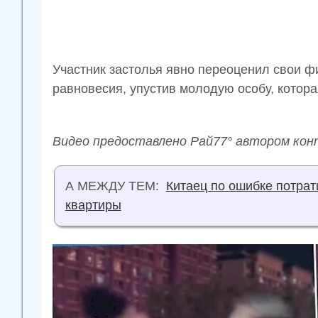
Участник застолья явно переоценил свои ф
равновесия, упустив молодую особу, котор
Видео предоставлено Рай77° автором кон
А МЕЖДУ ТЕМ:
Китаец по ошибке потрат
квартиры