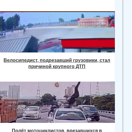
Велосипедист, подрезавший грузовики, стал
причиной крупного ДТП
Полёт мотоциклистов, врезавшихся в