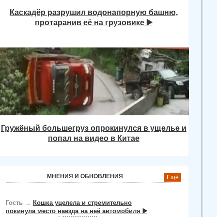
Каскадёр разрушил водонапорную башню,
протаранив её на грузовике ▶️
Гружёный большегруз опрокинулся в ущелье и
попал на видео в Китае
МНЕНИЯ И ОБНОВЛЕНИЯ
Ещё
Гость
→
Кошка уцелела и стремительно
покинула место наезда на неё автомобиля ▶️