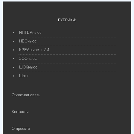
РУБРИКИ:
ИНТЕРньюс
НЕОньюс
КРЕАньюс + ИИ
ЗООньюс
ШОКньюс
Шок+
Обратная связь
Контакты
О проекте