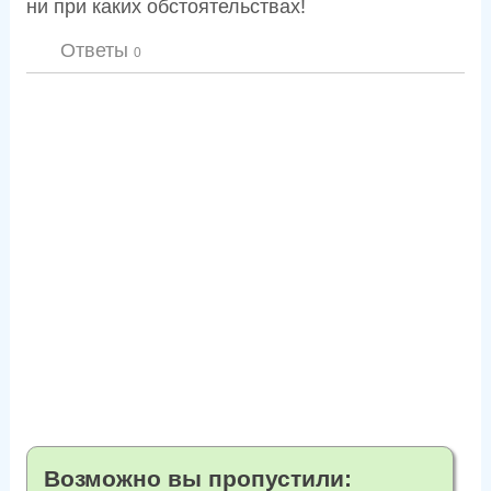
ни при каких обстоятельствах!
Ответы
0
Возможно вы пропустили: