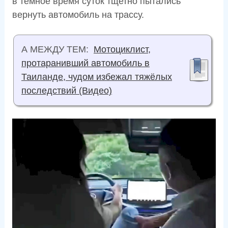
в тёмное время суток тщетно пытались
вернуть автомобиль на трассу.
А МЕЖДУ ТЕМ:
Мотоциклист,
протаранивший автомобиль в
Таиланде, чудом избежал тяжёлых
последствий (Видео)