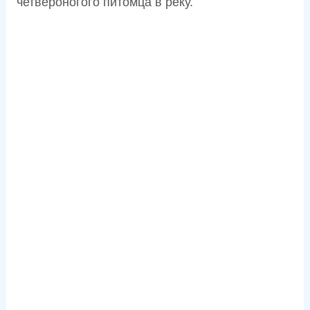
четвероногого питомца в реку.