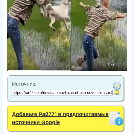
Источник:
Добавьте Рай77° в предпочитаемые
источники Google