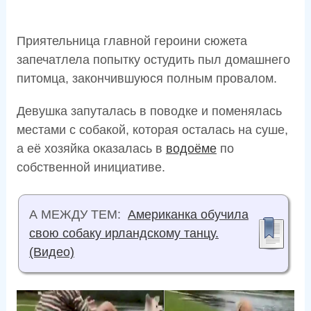
Приятельница главной героини сюжета
запечатлела попытку остудить пыл домашнего
питомца, закончившуюся полным провалом.
Девушка запуталась в поводке и поменялась
местами с собакой, которая осталась на суше,
а её хозяйка оказалась в
водоёме
по
собственной инициативе.
А МЕЖДУ ТЕМ:
Американка обучила
свою собаку ирландскому танцу.
(Видео)