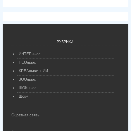
РУБРИКИ:
ИНТЕРньюс
НЕОньюс
КРЕАньюс + ИИ
ЗООньюс
ШОКньюс
Шок+
Обратная связь