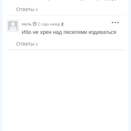
Ответы
0
гость
2 года назад
#
Ибо не хрен над песелями издеваться
Ответы
0