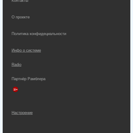
Контакты
О проекте
Политика конфидециальности
Инфо о системе
Radio
Партнёр Рамблера
Настроение