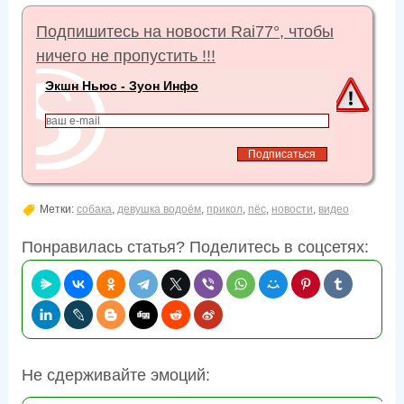
Подпишитесь на новости Rai77°, чтобы
ничего не пропустить !!!
Экшн Ньюс - Зуон Инфо
Метки:
собака
,
девушка водоём
,
прикол
,
пёс
,
новости
,
видео
Понравилась статья? Поделитесь в соцсетях:
Не сдерживайте эмоций: