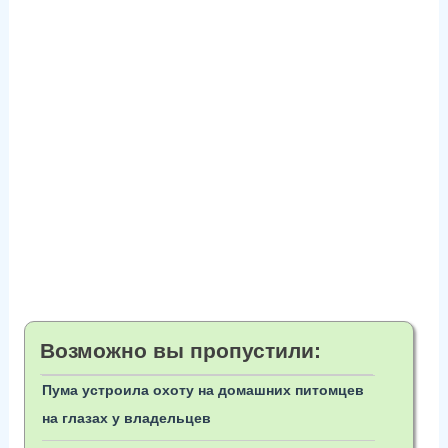
Возможно вы пропустили:
Пума устроила охоту на домашних питомцев
на глазах у владельцев