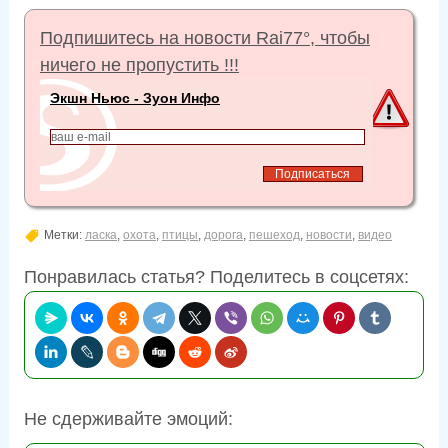
Подпишитесь на новости Rai77°, чтобы
ничего не пропустить !!!
Экшн Ньюс - Зуон Инфо
Метки:
ласка
,
охота
,
птицы
,
дорога
,
пешеход
,
новости
,
видео
Понравилась статья? Поделитесь в соцсетях:
Не сдерживайте эмоций: