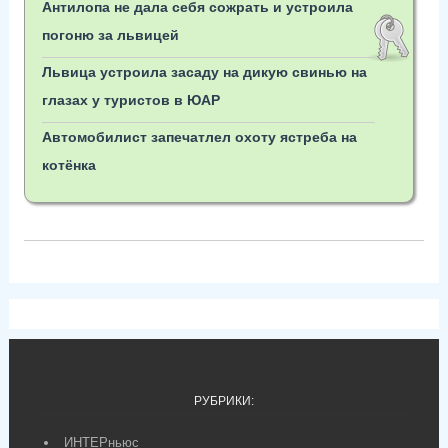
Антилопа не дала себя сожрать и устроила
погоню за львицей
Львица устроила засаду на дикую свинью на
глазах у туристов в ЮАР
Автомобилист запечатлел охоту ястреба на
котёнка
РУБРИКИ:
ИНТЕРньюс