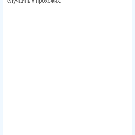
случайных прохожих.