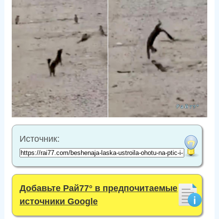
Источник:
Добавьте Рай77° в предпочитаемые
источники Google