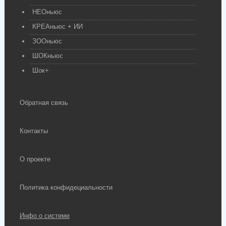
НЕОньюс
КРЕАньюс + ИИ
ЗООньюс
ШОКньюс
Шок+
Обратная связь
Контакты
О проекте
Политика конфидециальности
Инфо о системе