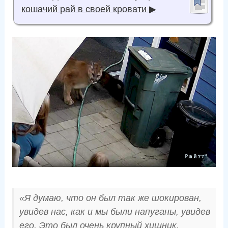
кошачий рай в своей кровати ▶
«Я думаю, что он был так же шокирован,
увидев нас, как и мы были напуганы, увидев
его. Это был очень крупный хищник,