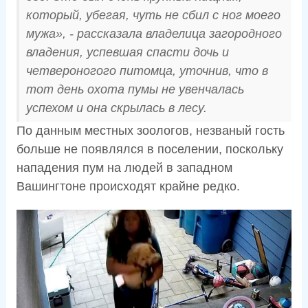
который, убегая, чуть не сбил с ног моего
мужа», - рассказала владелица загородного
владения, успевшая спасти дочь и
четвероногого питомца, уточнив, что в
тот день охота пумы не увенчалась
успехом и она скрылась в лесу.
По данным местных зоологов, незваный гость
больше не появлялся в поселении, поскольку
нападения пум на людей в западном
Вашингтоне происходят крайне редко.