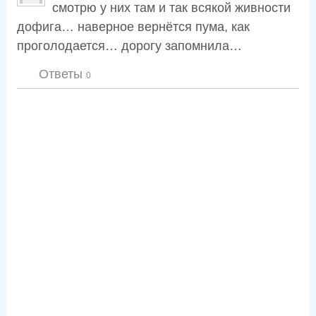
смотрю у них там и так всякой живности
дофига… наверное вернётся пума, как
проголодается… дорогу запомнила…
Ответы
0