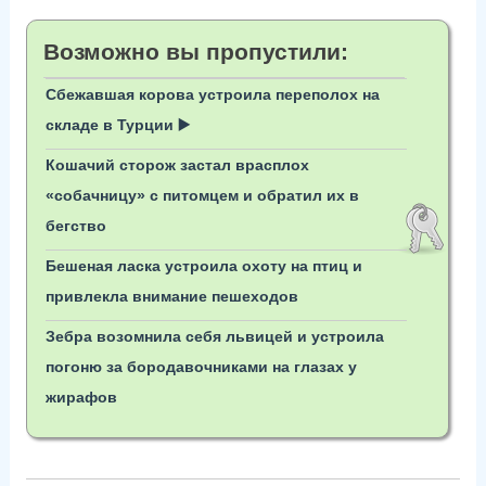
Возможно вы пропустили:
Сбежавшая корова устроила переполох на
складе в Турции ▶️
Кошачий сторож застал врасплох
«собачницу» с питомцем и обратил их в
бегство
Бешеная ласка устроила охоту на птиц и
привлекла внимание пешеходов
Зебра возомнила себя львицей и устроила
погоню за бородавочниками на глазах у
жирафов