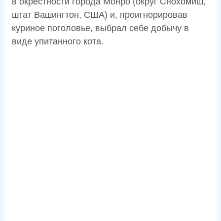
в окрестности города Монро (округ Снохомиш,
штат Вашингтон, США) и, проигнорировав
куриное поголовье, выбрал себе добычу в
виде упитанного кота.