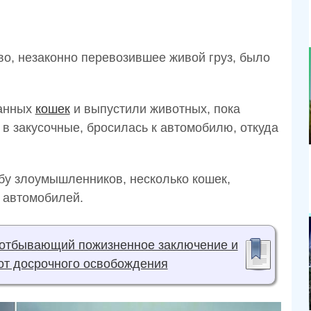
во, незаконно перевозившее живой груз, было
манных
кошек
и выпустили животных, пока
в закусочные, бросилась к автомобилю, откуда
ьбу злоумышленников, несколько кошек,
и автомобилей.
 отбывающий пожизненное заключение и
 от досрочного освобождения