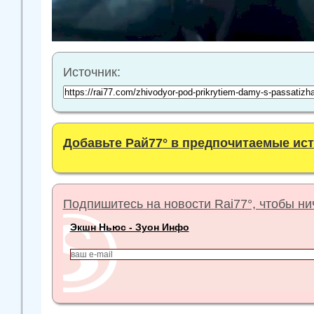
Источник:
Добавьте Рай77° в предпочитаемые ис
Подпишитесь на новости Rai77°, чтобы нич
Экшн Ньюс - Зуон Инфо