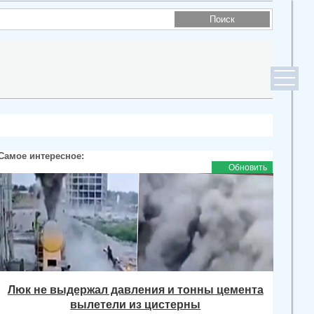
Самое интересное:
Обновить
Люк не выдержал давления и тонны цемента
вылетели из цистерны