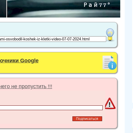
точники Google
его не пропустить !!!