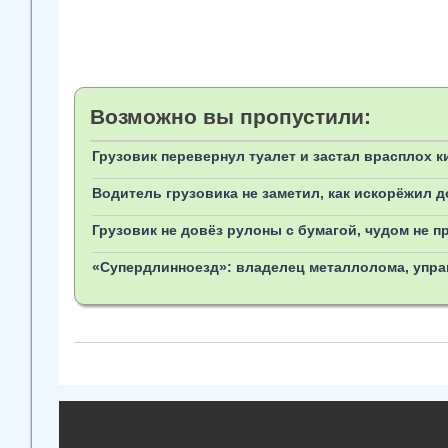
Возможно вы пропустили:
Грузовик перевернул туалет и застал врасплох к
Водитель грузовика не заметил, как искорёжил 
Грузовик не довёз рулоны с бумагой, чудом не 
«Супердлинноезд»: владелец металлолома, упра