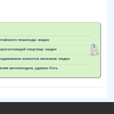
итайского пешехода: видео
дорогостоящий спорткар: видео
придавившие клиентов магазина: видео
вляя автопоездом, удивил Сеть