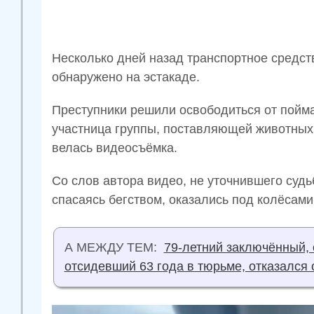
Несколько дней назад транспортное средст
обнаружено на эстакаде.
Преступники решили освободиться от пой
участница группы, поставляющей животных 
велась видеосъёмка.
Со слов автора видео, не уточнившего суд
спасаясь бегством, оказались под колёсам
А МЕЖДУ ТЕМ:
79-летний заключённый,
отсидевший 63 года в тюрьме, отказался