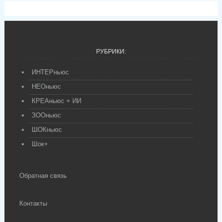
РУБРИКИ:
ИНТЕРньюс
НЕОньюс
КРЕАньюс + ИИ
ЗООньюс
ШОКньюс
Шок+
Обратная связь
Контакты