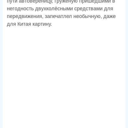
пути автовереницу, гружёную пришедшими в
негодность двухколёсными средствами для
передвижения, запечатлел необычную, даже
для Китая картину.