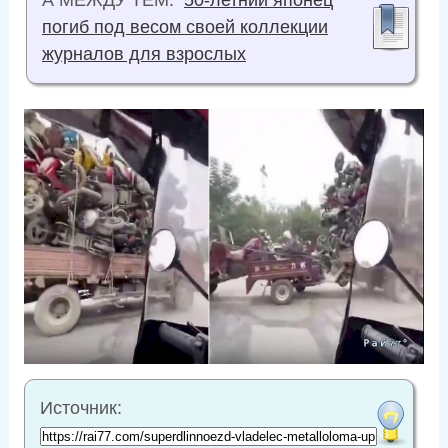
А МЕЖДУ ТЕМ:
50-летний японец
погиб под весом своей коллекции
журналов для взрослых
Источник: