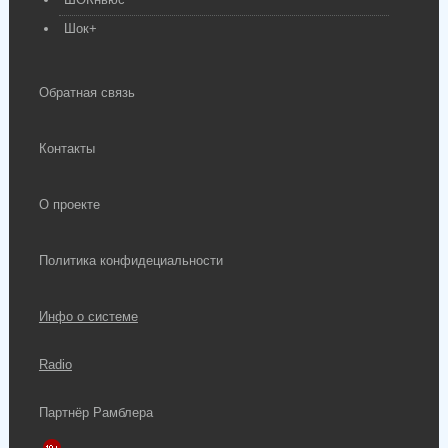
Шок+
Обратная связь
Контакты
О проекте
Политика конфидециальности
Инфо о системе
Radio
Партнёр Рамблера