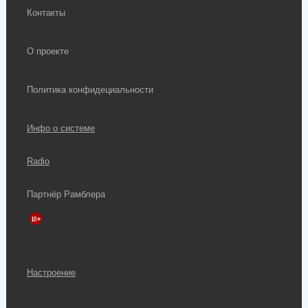
Контакты
О проекте
Политика конфидециальности
Инфо о системе
Radio
Партнёр Рамблера
Настроение