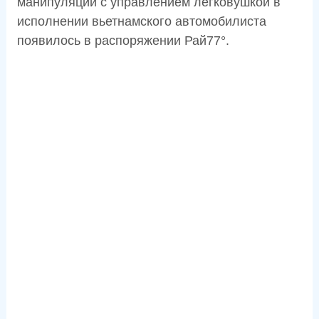
манипуляций с управлением легковушкой в
исполнении вьетнамского автомобилиста
появилось в распоряжении Рай77°.