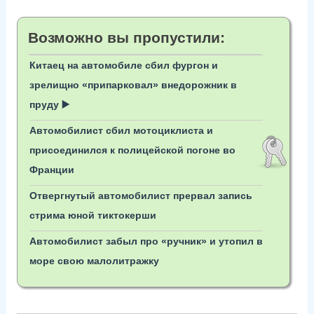
Возможно вы пропустили:
Китаец на автомобиле сбил фургон и
зрелищно «припарковал» внедорожник в
пруду ▶️
Автомобилист сбил мотоциклиста и
присоединился к полицейской погоне во
Франции
Отвергнутый автомобилист прервал запись
стрима юной тиктокерши
Автомобилист забыл про «ручник» и утопил в
море свою малолитражку