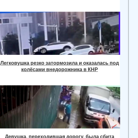
Легковушка резко затормозила и оказалась под
колёсами внедорожника в КНР
Девушка, переходившая дорогу, была сбита