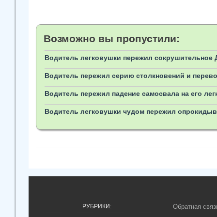
Возможно вы пропустили:
Водитель легковушки пережил сокрушительное Д
Водитель пережил серию столкновений и перево
Водитель пережил падение самосвала на его ле
Водитель легковушки чудом пережил опрокидыв
РУБРИКИ:
Обратная связ