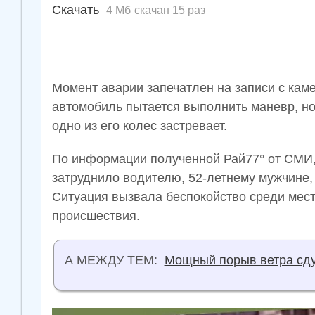
Скачать
4 Мб
скачан 15 раз
Момент аварии запечатлен на записи с кам
автомобиль пытается выполнить маневр, но т
одно из его колес застревает.
По информации полученной Рай77° от СМИ, 
затруднило водителю, 52-летнему мужчине,
Ситуация вызвала беспокойство среди мес
происшествия.
А МЕЖДУ ТЕМ:
Мощный порыв ветра сд