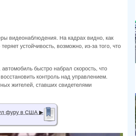
еры видеонаблюдения. На кадрах видно, как
еряет устойчивость, возможно, из-за того, что
автомобиль быстро набрал скорость, что
 восстановить контроль над управлением.
тных жителей, ставших свидетелями
ул фуру в США ▶