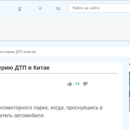
©
шил серию ДТП в Китае
ерию ДТП в Китае
+1
сомоторного парка, когда, проснувшись в
атель автомобиля.