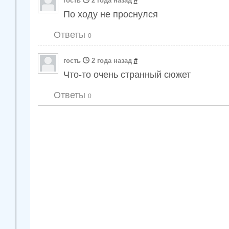
гость
2 года назад
#
По ходу не проснулся
Ответы
0
гость
2 года назад
#
Что-то очень странный сюжет
Ответы
0