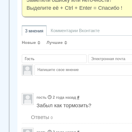
Выделите её + Ctrl + Enter = Спасибо !
Комментарии Вконтакте
3 мнения
Новые
Лучшие
гость
2 года назад
#
Забыл как тормозить?
Ответы
0