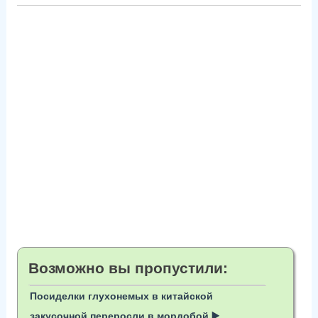
Возможно вы пропустили:
Посиделки глухонемых в китайской
закусочной переросли в мордобой ▶️