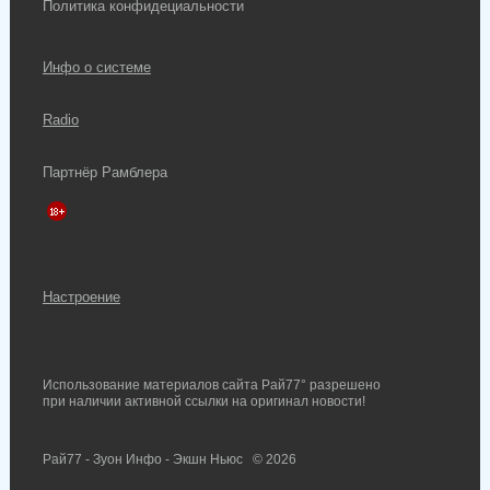
Политика конфидециальности
Инфо о системе
Radio
Партнёр Рамблера
Настроение
Использование материалов сайта Рай77° разрешено
при наличии активной ссылки на оригинал новости!
Рай77 - Зуон Инфо - Экшн Ньюс
© 2026