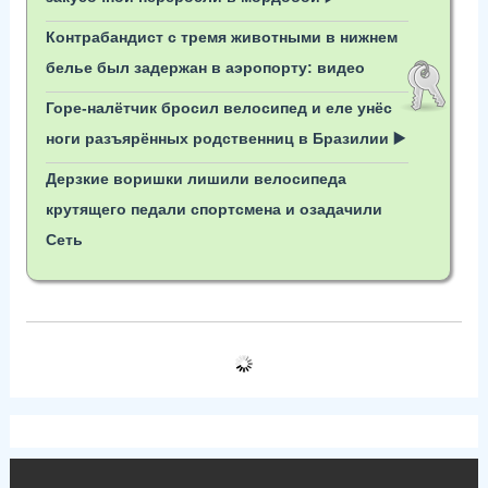
Контрабандист с тремя животными в нижнем
белье был задержан в аэропорту: видео
Горе-налётчик бросил велосипед и еле унёс
ноги разъярённых родственниц в Бразилии ▶️
Дерзкие воришки лишили велосипеда
крутящего педали спортсмена и озадачили
Сеть