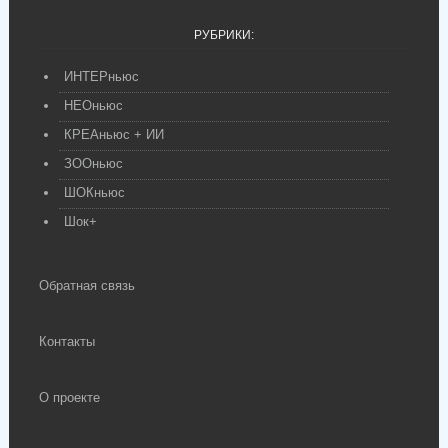
РУБРИКИ:
ИНТЕРньюс
НЕОньюс
КРЕАньюс + ИИ
ЗООньюс
ШОКньюс
Шок+
Обратная связь
Контакты
О проекте