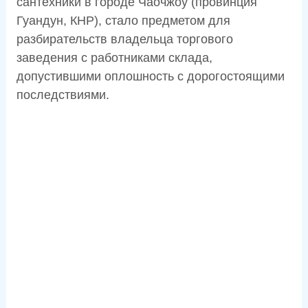
сантехники в городе Чаочжоу (провинция
Гуандун, КНР), стало предметом для
разбирательств владельца торгового
заведения с работниками склада,
допустившими оплошность с дорогостоящими
последствиями.