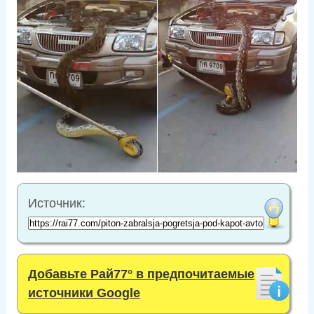
Источник:
Добавьте Рай77° в предпочитаемые
источники Google