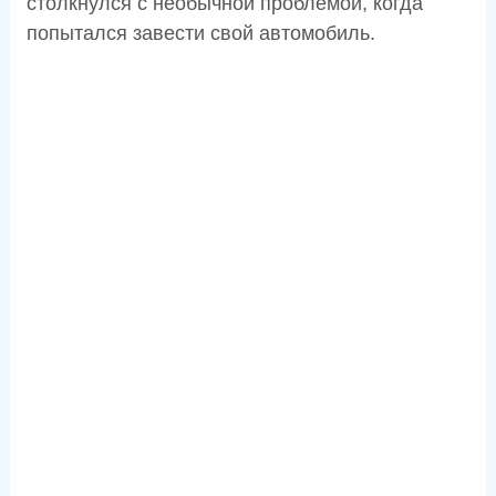
столкнулся с необычной проблемой, когда
попытался завести свой автомобиль.