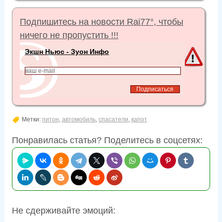
Подпишитесь на новости Rai77°, чтобы
ничего не пропустить !!!
Экшн Ньюс - Зуон Инфо
Метки:
питон
,
автомобиль
,
спасатели
,
капот
Понравилась статья? Поделитесь в соцсетях:
Не сдерживайте эмоций: