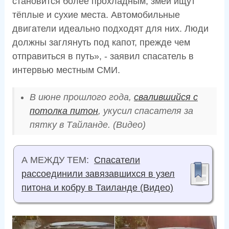
становится более прохладным, змеи ищут
тёплые и сухие места. Автомобильные
двигатели идеально подходят для них. Люди
должны заглянуть под капот, прежде чем
отправиться в путь», - заявил спасатель в
интервью местным СМИ.
В июне прошлого года,
свалившийся с
потолка питон
, укусил спасателя за
пятку в Тайланде. (Видео)
А МЕЖДУ ТЕМ:
Спасатели
рассоединили завязавшихся в узел
питона и кобру в Таиланде (Видео)