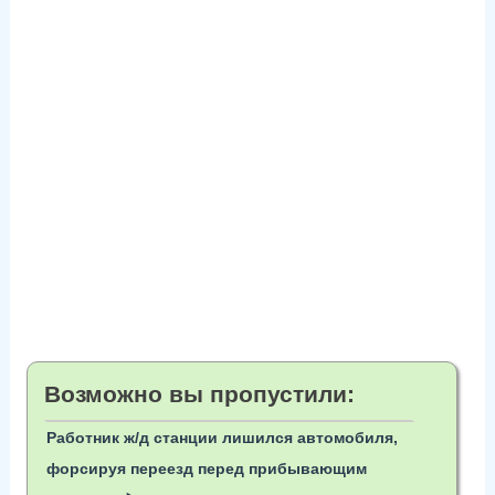
Возможно вы пропустили:
Работник ж/д станции лишился автомобиля,
форсируя переезд перед прибывающим