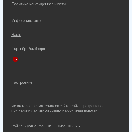
Политика конфидециальности
Инфо о системе
Radio
Партнёр Рамблера
Настроение
Использование материалов сайта Рай77° разрешено
при наличии активной ссылки на оригинал новости!
Рай77 - Зуон Инфо - Экшн Ньюс
© 2026