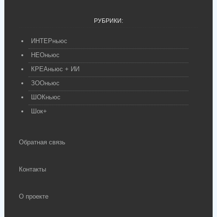
РУБРИКИ:
ИНТЕРньюс
НЕОньюс
КРЕАньюс + ИИ
ЗООньюс
ШОКньюс
Шок+
Обратная связь
Контакты
О проекте