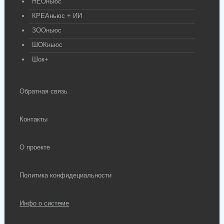
НЕОньюс
КРЕАньюс + ИИ
ЗООньюс
ШОКньюс
Шок+
Обратная связь
Контакты
О проекте
Политика конфидециальности
Инфо о системе