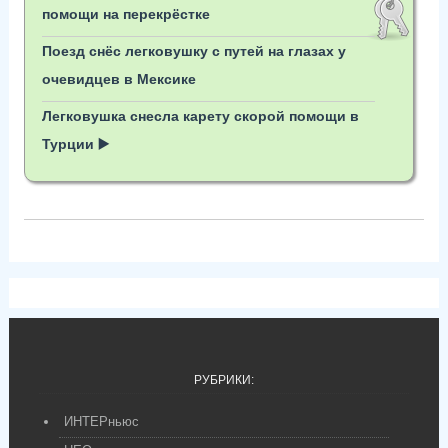
помощи на перекрёстке
Поезд снёс легковушку с путей на глазах у
очевидцев в Мексике
Легковушка снесла карету скорой помощи в
Турции ▶️
РУБРИКИ:
ИНТЕРньюс