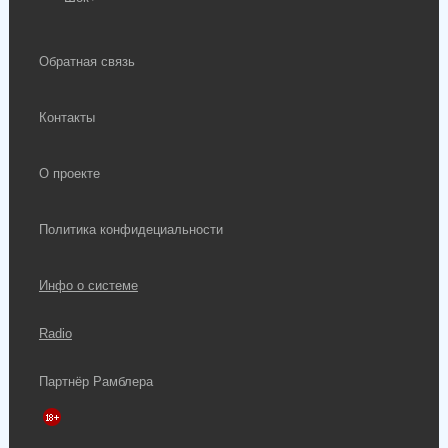
Обратная связь
Контакты
О проекте
Политика конфидециальности
Инфо о системе
Radio
Партнёр Рамблера