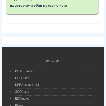
на встречку и сбив мотоциклиста
РУБРИКИ:
ИНТЕРньюс
НЕОньюс
КРЕАньюс + ИИ
ЗООньюс
ШОКньюс
Шок+