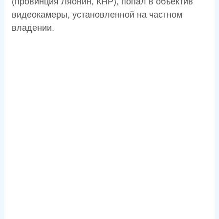
(провинция Ляонин, КНР), попал в объектив
видеокамеры, установленной на частном
владении.