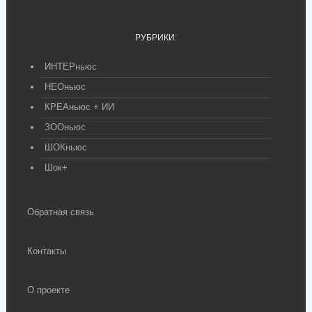
РУБРИКИ:
ИНТЕРньюс
НЕОньюс
КРЕАньюс + ИИ
ЗООньюс
ШОКньюс
Шок+
Обратная связь
Контакты
О проекте