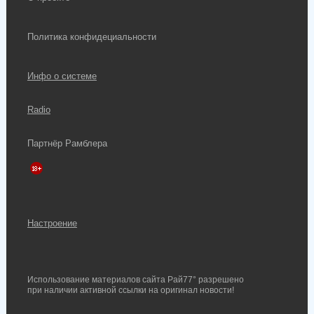
Политика конфидециальности
Инфо о системе
Radio
Партнёр Рамблера
Настроение
Использование материалов сайта Рай77° разрешено
при наличии активной ссылки на оригинал новости!