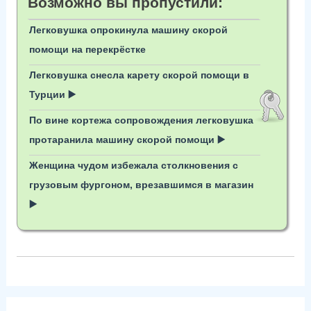
Возможно вы пропустили:
Легковушка опрокинула машину скорой
помощи на перекрёстке
Легковушка снесла карету скорой помощи в
Турции ▶️
По вине кортежа сопровождения легковушка
протаранила машину скорой помощи ▶️
Женщина чудом избежала столкновения с
грузовым фургоном, врезавшимся в магазин
▶️