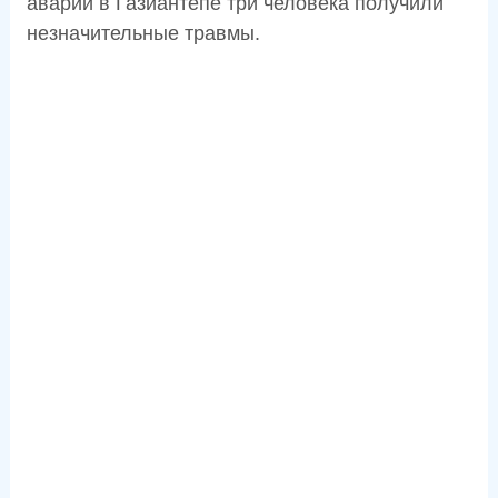
аварии в Газиантепе три человека получили
незначительные травмы.