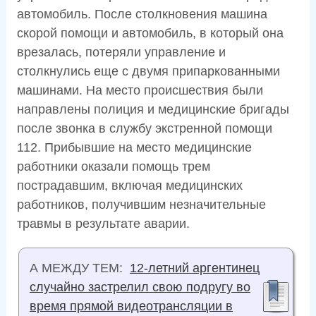
автомобиль. После столкновения машина
скорой помощи и автомобиль, в который она
врезалась, потеряли управление и
столкнулись еще с двумя припаркованными
машинами. На место происшествия были
направлены полиция и медицинские бригады
после звонка в службу экстренной помощи
112. Прибывшие на место медицинские
работники оказали помощь трем
пострадавшим, включая медицинских
работников, получившим незначительные
травмы в результате аварии.
А МЕЖДУ ТЕМ:
12-летний аргентинец
случайно застрелил свою подругу во
время прямой видеотрансляции в