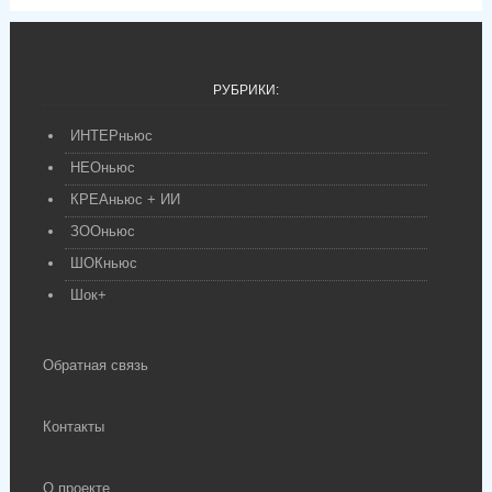
РУБРИКИ:
ИНТЕРньюс
НЕОньюс
КРЕАньюс + ИИ
ЗООньюс
ШОКньюс
Шок+
Обратная связь
Контакты
О проекте