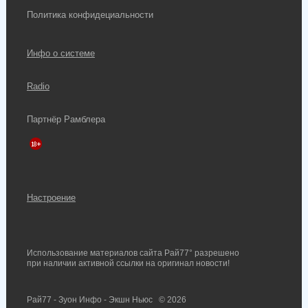
Политика конфидециальности
Инфо о системе
Radio
Партнёр Рамблера
Настроение
Использование материалов сайта Рай77° разрешено
при наличии активной ссылки на оригинал новости!
Рай77 - Зуон Инфо - Экшн Ньюс
© 2026