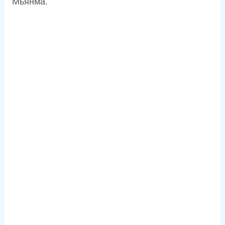
Мьянма.