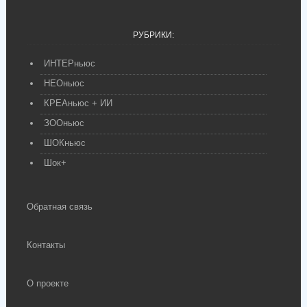
РУБРИКИ:
ИНТЕРньюс
НЕОньюс
КРЕАньюс + ИИ
ЗООньюс
ШОКньюс
Шок+
Обратная связь
Контакты
О проекте