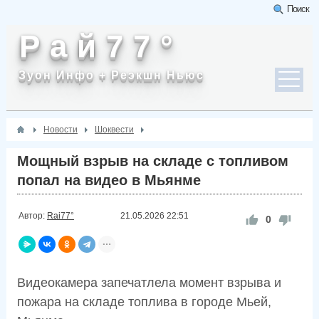
Поиск
Р а й 7 7 °
Зуон Инфо + Реэкшн Ньюс
Новости
Шоквести
Мощный взрыв на складе с топливом
попал на видео в Мьянме
Автор:
Rai77°
21.05.2026
22:51
0
Видеокамера запечатлела момент взрыва и
пожара на складе топлива в городе Мьей,