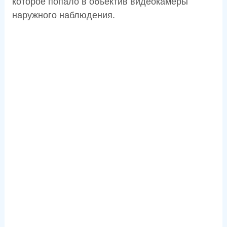
которое попало в объектив видеокамеры
наружного наблюдения.