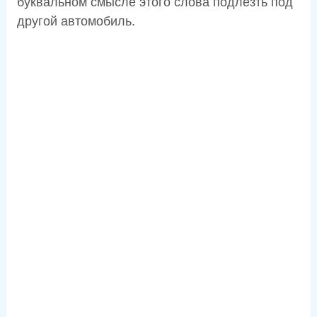
буквальном смысле этого слова подлезть под
другой автомобиль.