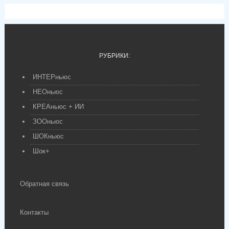
РУБРИКИ:
ИНТЕРньюс
НЕОньюс
КРЕАньюс + ИИ
ЗООньюс
ШОКньюс
Шок+
Обратная связь
Контакты