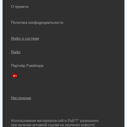
О проекте
Политика конфидециальности
Инфо о системе
Radio
Партнёр Рамблера
Настроение
Использование материалов сайта Рай77° разрешено
при наличии активной ссылки на оригинал новости!