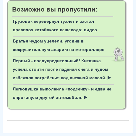
Возможно вы пропустили:
Грузовик перевернул туалет и застал
врасплох китайского пешехода: видео
Братья чудом уцелели, угодив в
сокрушительную аварию на мотороллере
Первый - предупредительный! Китаянка
успела отойти после падения снега и чудом
избежала погребения под снежной массой. ▶️
Легковушка выполнила «подсечку» и едва не
опрокинула другой автомобиль ▶️