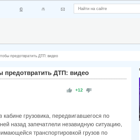
©
чтобы предотвратить ДТП: видео
ы предотвратить ДТП: видео
+12
 кабине грузовика, передвигавшегося по
ней назад запечатлели незавидную ситуацию,
анимающейся транспортировкой грузов по