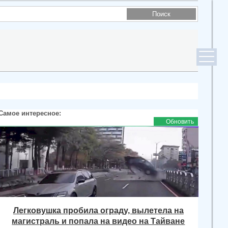
Самое интересное:
Обновить
Легковушка пробила ограду, вылетела на
магистраль и попала на видео на Тайване