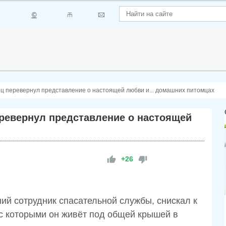
©
 перевернул представление о настоящей любви и... домашних питомцах
ревернул представление о настоящей
+26
ний сотрудник спасательной службы, снискал к
с которыми он живёт под общей крышей в