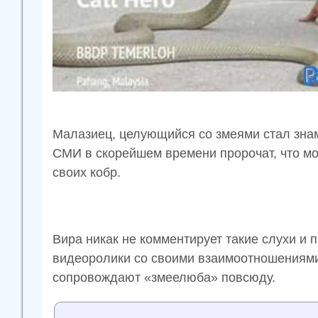
Малазиец, целующийся со змеями стал зна
СМИ в скорейшем времени пророчат, что мо
своих кобр.
Вира никак не комментирует такие слухи и
видеоролики со своими взаимоотношениями
сопровождают «змеелюба» повсюду.