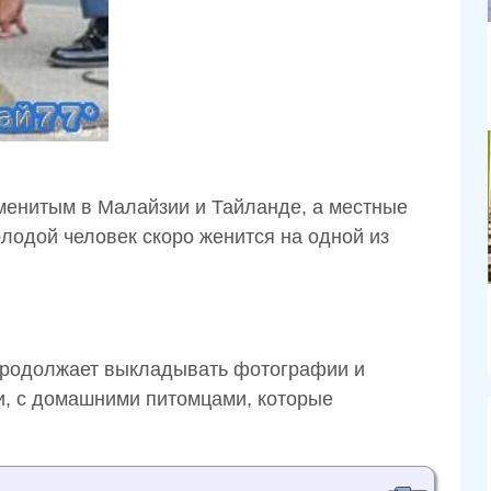
менитым в Малайзии и Тайланде, а местные
лодой человек скоро женится на одной из
 продолжает выкладывать фотографии и
, с домашними питомцами, которые