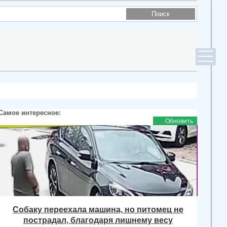
Самое интересное:
Обновить
Собаку переехала машина, но питомец не
пострадал, благодаря лишнему весу