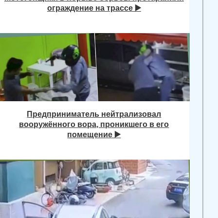
ограждение на трассе ▶️
Предприниматель нейтрализовал
вооружённого вора, проникшего в его
помещение ▶️