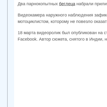
Два парнокопытных
беглеца
набрали прилич
Видеокамера наружного наблюдения зафикс
мотоциклистом, которому не повезло оказат
18 марта видеоролик был опубликован на с
Fасеbооk. Автор сюжета, снятого в Индии, 