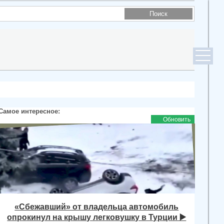
Самое интересное:
Обновить
«Сбежавший» от владельца автомобиль
опрокинул на крышу легковушку в Турции ▶️