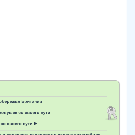
побережья Британии
ковушек со своего пути
со своего пути ▶️
а и совершил переворот в салоне автомобиля