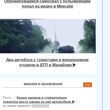
Опрокинувшийся самосвал с булыжниками
попал на видео в Мексике
Два автобуса с туристами и внедорожник
угодили в ДТП в Малайзии ▶️
МНЕНИЯ И ОБНОВЛЕНИЯ
Ещё
Гость
→
Кошка уцелела и стремительно
покинула место наезда на неё автомобиля ▶️
по кошке проехал! ((((((((((((((((((