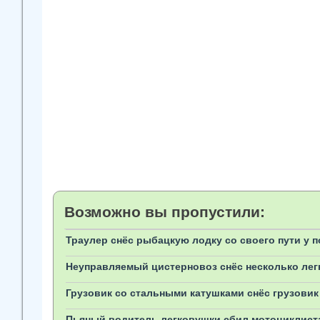
Возможно вы пропустили:
Траулер снёс рыбацкую лодку со своего пути у 
Неуправляемый цистерновоз снёс несколько лег
Грузовик со стальными катушками снёс грузовик 
Пьяный водитель легковушки сбил мотоциклист