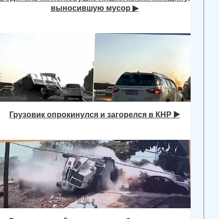
выносившую мусор ▶
Грузовик опрокинулся и загорелся в КНР ▶️