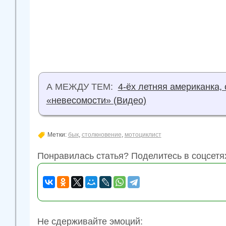
А МЕЖДУ ТЕМ:
4-ёх летняя американка,
«невесомости» (Видео)
Метки:
бык
,
столкновение
,
мотоциклист
Понравилась статья? Поделитесь в соцсетя
Не сдерживайте эмоций: