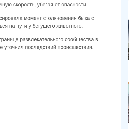
ную скорость, убегая от опасности.
ировала момент столкновения быка с
ься на пути у бегущего животного.
транице развлекательного сообщества в
не уточнил последствий происшествия.