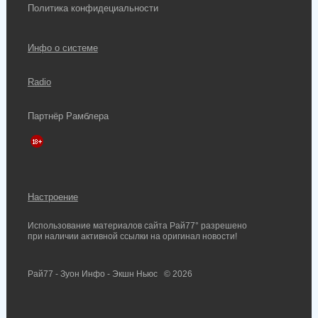
Политика конфидециальности
Инфо о системе
Radio
Партнёр Рамблера
Настроение
Использование материалов сайта Рай77° разрешено
при наличии активной ссылки на оригинал новости!
Рай77 - Зуон Инфо - Экшн Ньюс
© 2026