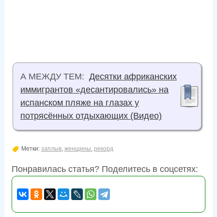
А МЕЖДУ ТЕМ:
Десятки африканских
иммигрантов «десантировались» на
испанском пляже на глазах у
потрясённых отдыхающих (Видео)
Метки:
заплыв
,
женщины
,
рекорд
Понравилась статья? Поделитесь в соцсетях: