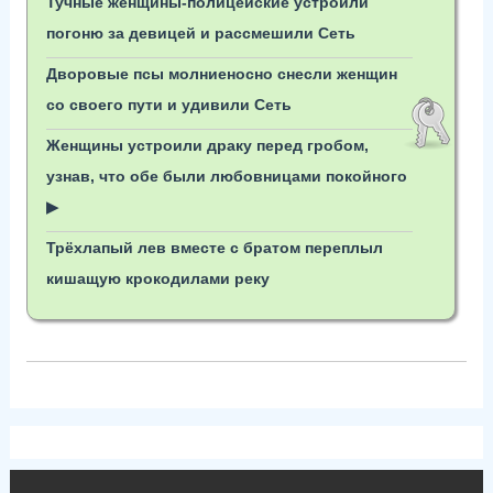
Тучные женщины-полицейские устроили
погоню за девицей и рассмешили Сеть
Дворовые псы молниеносно снесли женщин
со своего пути и удивили Сеть
Женщины устроили драку перед гробом,
узнав, что обе были любовницами покойного
▶
Трёхлапый лев вместе с братом переплыл
кишащую крокодилами реку