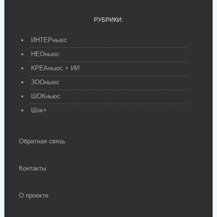
РУБРИКИ:
ИНТЕРньюс
НЕОньюс
КРЕАньюс + ИИ
ЗООньюс
ШОКньюс
Шок+
Обратная связь
Контакты
О проекте