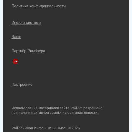
Политика конфидециальности
Инфо о системе
Radio
Партнёр Рамблера
Настроение
Использование материалов сайта Рай77° разрешено
при наличии активной ссылки на оригинал новости!
Рай77 - Зуон Инфо - Экшн Ньюс
© 2026