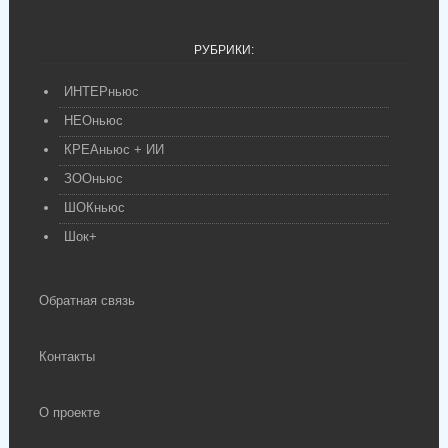
РУБРИКИ:
ИНТЕРньюс
НЕОньюс
КРЕАньюс + ИИ
ЗООньюс
ШОКньюс
Шок+
Обратная связь
Контакты
О проекте