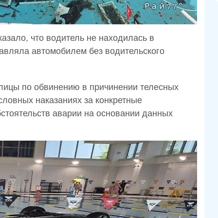
азало, что водитель не находилась в
равляла автомобилем без водительского
лицы по обвинению в причинении телесных
словных наказаниях за конкретные
стоятельств аварии на основании данных