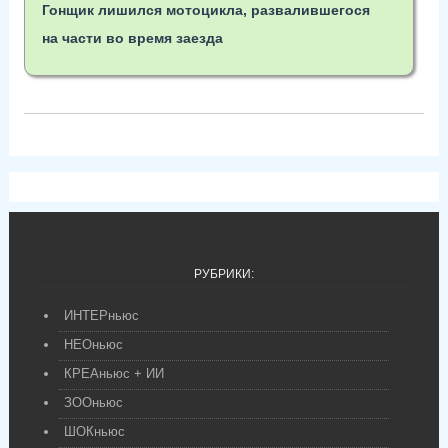
Гонщик лишился мотоцикла, развалившегося
на части во время заезда
РУБРИКИ:
ИНТЕРньюс
НЕОньюс
КРЕАньюс + ИИ
ЗООньюс
ШОКньюс