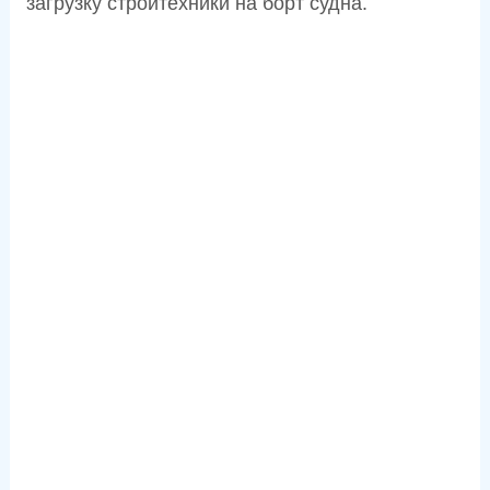
загрузку стройтехники на борт судна.