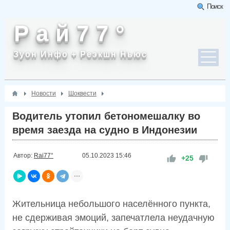
Поиск
Р а й 7 7 °
Зуон Инфо + Реэкшн Ньюс
Новости
Шоквести
Водитель утопил бетономешалку во
время заезда на судно в Индонезии
Автор:
Rai77°
05.10.2023
15:46
+25
Жительница небольшого населённого пункта,
не сдерживая эмоций, запечатлела неудачную