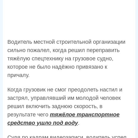
Водитель местной строительной организации
сильно пожалел, когда решил переправить
тяжёлую спецтехнику на грузовое судно,
которое не было надёжно привязано к
причалу.
Когда грузовик не смог преодолеть настил и
застрял, управлявший им молодой человек
решил включить заднюю скорость, в
результате чего
тяжёлое транспортное
средство ушло под воду
.
Судя по кадрам видеозаписи, водитель успел