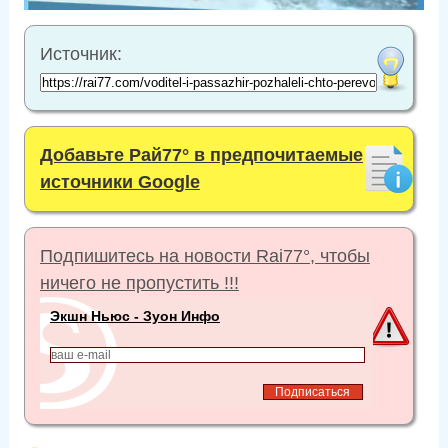
Источник:
Добавьте Рай77° в предпочитаемые
источники Google
Подпишитесь на новости Rai77°, чтобы
ничего не пропустить !!!
Экшн Ньюс - Зуон Инфо