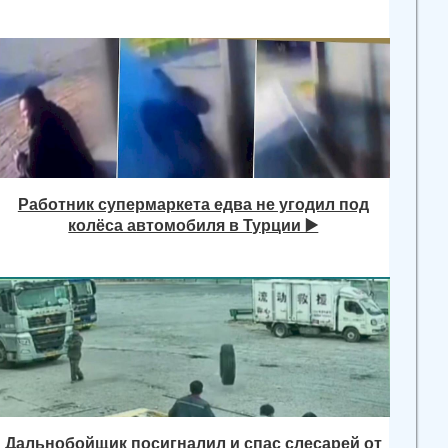
Работник супермаркета едва не угодил под
колёса автомобиля в Турции ▶️
Дальнобойщик посигналил и спас слесарей от