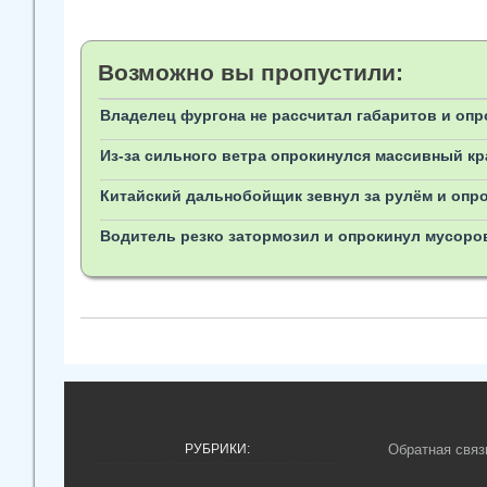
Возможно вы пропустили:
Владелец фургона не рассчитал габаритов и опр
Из-за сильного ветра опрокинулся массивный кр
Китайский дальнобойщик зевнул за рулём и опро
Водитель резко затормозил и опрокинул мусоро
РУБРИКИ:
Обратная связ