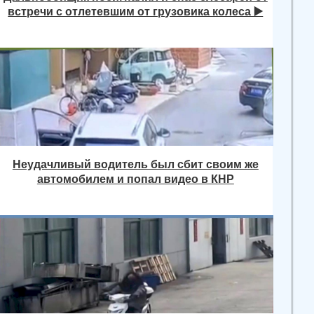
встречи с отлетевшим от грузовика колеса ▶️
Неудачливый водитель был сбит своим же
автомобилем и попал видео в КНР