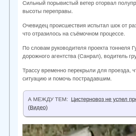
Сильный порывистый ветер оторвал полупри
высоты переправы.
Очевидец происшествия испытал шок от ра
что отразилось на съёмочном процессе.
По словам руководителя проекта тоннеля 
дорожного агентства (Санрал), водитель гр
Трассу временно перекрыли для проезда, 
ситуацию и помочь пострадавшим.
А МЕЖДУ ТЕМ:
Цистерновоз не успел пр
(Видео)