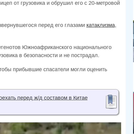
цеп от грузовика и обрушил его с 20-метровой
звернувшегося перед его глазами
катаклизма
,
Гугенотов Южноафриканского национального
узовика в безопасности и не пострадал.
чтобы прибывшие спасатели могли оценить
оехать перед ж/д составом в Китае