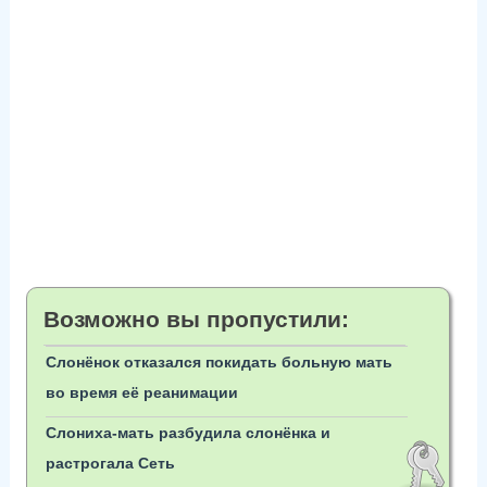
Возможно вы пропустили:
Слонёнок отказался покидать больную мать
во время её реанимации
Слониха-мать разбудила слонёнка и
растрогала Сеть