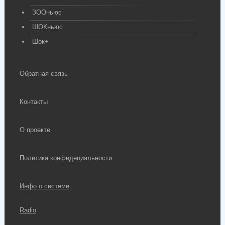
ЗООньюс
ШОКньюс
Шок+
Обратная связь
Контакты
О проекте
Политика конфидециальности
Инфо о системе
Radio