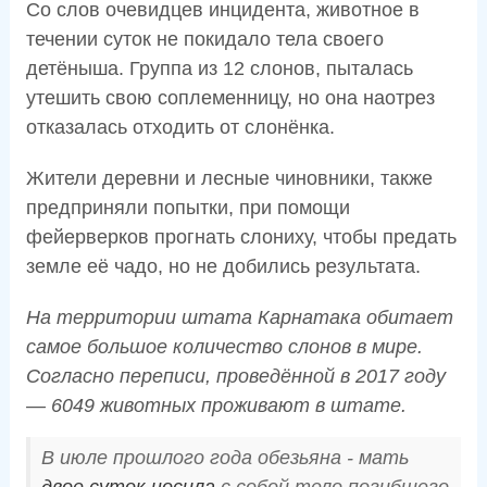
Со слов очевидцев инцидента, животное в
течении суток не покидало тела своего
детёныша. Группа из 12 слонов, пыталась
утешить свою соплеменницу, но она наотрез
отказалась отходить от слонёнка.
Жители деревни и лесные чиновники, также
предприняли попытки, при помощи
фейерверков прогнать слониху, чтобы предать
земле её чадо, но не добились результата.
На территории штата Карнатака обитает
самое большое количество слонов в мире.
Согласно переписи, проведённой в 2017 году
— 6049 животных проживают в штате.
В июле прошлого года обезьяна - мать