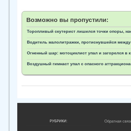
Возможно вы пропустили:
Торопливый скутерист лишился точки опоры, нае
Водитель малолитражки, протиснувшейся между 
Огненный шар: мотоциклист упал и загорелся в 
Воздушный гимнаст упал с опасного аттракциона
РУБРИКИ:
Обратная связ