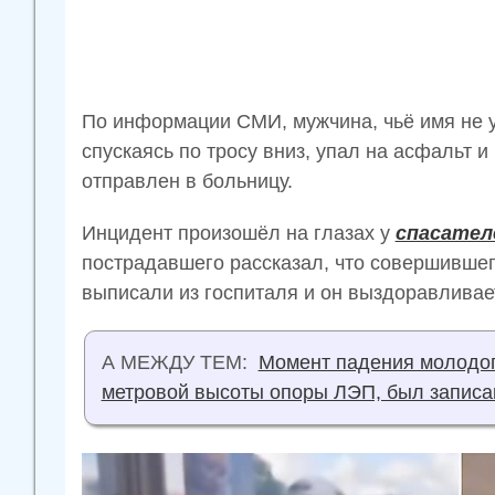
По информации СМИ, мужчина, чьё имя не у
спускаясь по тросу вниз, упал на асфальт и
отправлен в больницу.
Инцидент произошёл на глазах у
спасател
пострадавшего рассказал, что совершившег
выписали из госпиталя и он выздоравливае
А МЕЖДУ ТЕМ:
Момент падения молодого
метровой высоты опоры ЛЭП, был записа