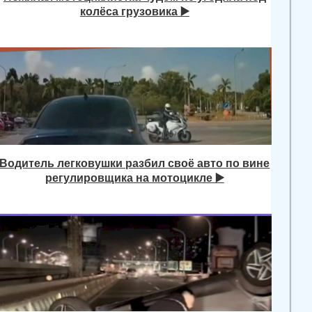
колёса грузовика ▶️
Водитель легковушки разбил своё авто по вине
регулировщика на мотоцикле ▶️