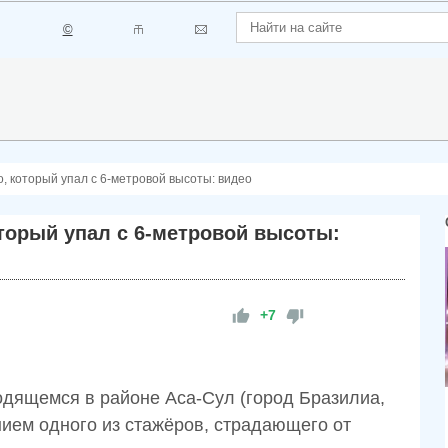
©
, который упал с 6-метровой высоты: видео
торый упал с 6-метровой высоты:
+7
одящемся в районе Аса-Сул (город Бразилиа,
ием одного из стажёров, страдающего от