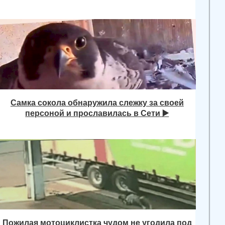
Самка сокола обнаружила слежку за своей
персоной и прославилась в Сети ▶️
Пожилая мотоциклистка чудом не угодила под