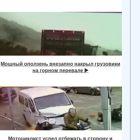
Мощный оползень внезапно накрыл грузовики
на горном перевале ▶️
Мотоциклист успел отбежать в сторону и