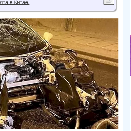
ята в Китае.