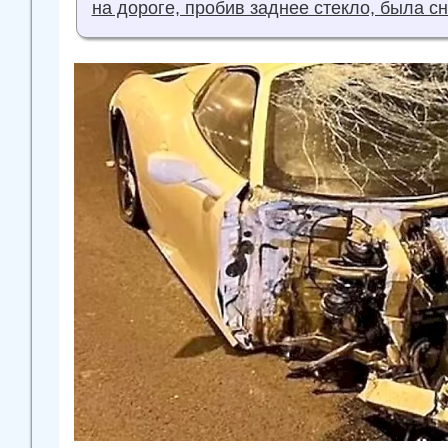
на дороге, пробив заднее стекло, была сн