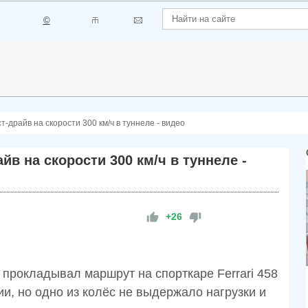
©
т-драйв на скорости 300 км/ч в туннеле - видео
йв на скорости 300 км/ч в туннеле -
+26
 прокладывал маршрут на спорткаре Ferrari 458
ии, но одно из колёс не выдержало нагрузки и