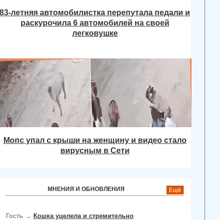
83-летняя автомобилистка перепутала педали и
раскурочила 6 автомобилей на своей
легковушке
Мопс упал с крыши на женщину и видео стало
вирусным в Сети
МНЕНИЯ И ОБНОВЛЕНИЯ
Ещё
Гость
→
Кошка уцелела и стремительно