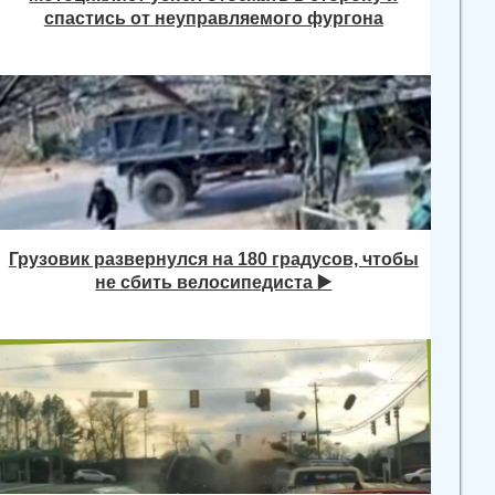
спастись от неуправляемого фургона
Грузовик развернулся на 180 градусов, чтобы
не сбить велосипедиста ▶️