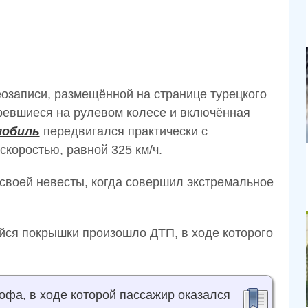
озаписи, размещённой на странице турецкого
оревшиеся на рулевом колесе и включённая
обиль
передвигался практически с
коростью, равной 325 км/ч.
своей невесты, когда совершил экстремальное
ейся покрышки произошло ДТП, в ходе которого
фа, в ходе которой пассажир оказался