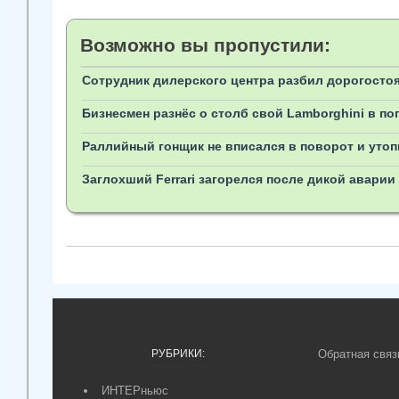
Возможно вы пропустили:
Сотрудник дилерского центра разбил дорогостоя
Бизнесмен разнёс о столб свой Lamborghini в по
Раллийный гонщик не вписался в поворот и утоп
Заглохший Ferrari загорелся после дикой аварии
РУБРИКИ:
Обратная связ
ИНТЕРньюс