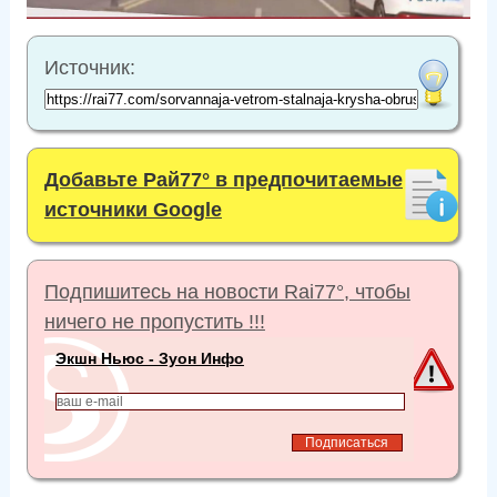
Источник:
Добавьте Рай77° в предпочитаемые
источники Google
Подпишитесь на новости Rai77°, чтобы
ничего не пропустить !!!
Экшн Ньюс - Зуон Инфо