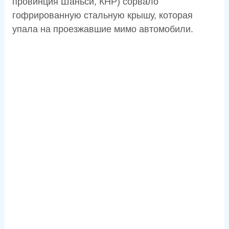
провинция Шаньси, КНР) сорвало
гофрированную стальную крышу, которая
упала на проезжавшие мимо автомобили.