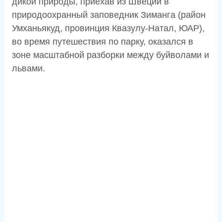
дикой природы, приехав из Швеции в
природоохранный заповедник Зиманга (район
Умханьякуд, провинция Квазулу-Натал, ЮАР),
во время путешествия по парку, оказался в
зоне масштабной разборки между буйволами и
львами.