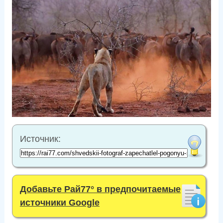
Источник:
Добавьте Рай77° в предпочитаемые
источники Google