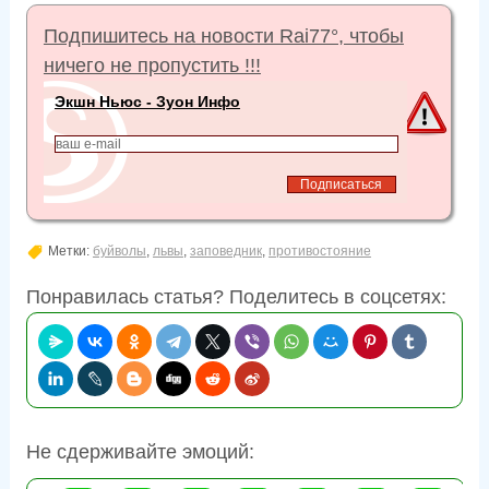
Подпишитесь на новости Rai77°, чтобы
ничего не пропустить !!!
Экшн Ньюс - Зуон Инфо
Метки:
буйволы
,
львы
,
заповедник
,
противостояние
Понравилась статья? Поделитесь в соцсетях:
Не сдерживайте эмоций: