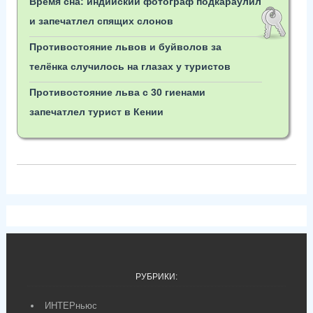
Время сна: индийский фотограф подкараулил
и запечатлел спящих слонов
Противостояние львов и буйволов за
телёнка случилось на глазах у туристов
Противостояние льва с 30 гиенами
запечатлел турист в Кении
РУБРИКИ:
ИНТЕРньюс