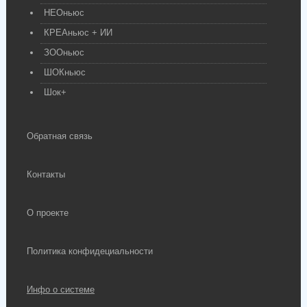
НЕОньюс
КРЕАньюс + ИИ
ЗООньюс
ШОКньюс
Шок+
Обратная связь
Контакты
О проекте
Политика конфидециальности
Инфо о системе