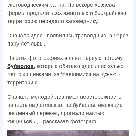
скотоводческим ранчо. Но вскоре хозяева
фермы продали всех животных и бескрайнюю
территорию передали заповеднику.
Сначала здесь появились травоядные, а через
пару лет львы.
На этих фотографиях я снял первую встречу
буйволов
, которые обитают здесь несколько
лет, с хищниками, забравшимися на чужую
территорию.
Сначала молодой лев имел неосторожность
напасть на детёныша, но буйволы, имеющие
численный перевес, прогнали наглых
хищников », - рассказал фотограф.