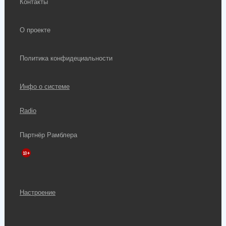
Контакты
О проекте
Политика конфидециальности
Инфо о системе
Radio
Партнёр Рамблера
Настроение