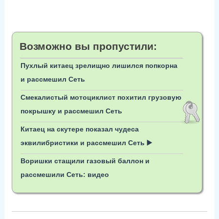
Возможно вы пропустили:
Пухлый китаец зрелищно лишился попкорна
и рассмешил Сеть
Смекалистый мотоциклист похитил грузовую
покрышку и рассмешил Сеть
Китаец на скутере показал чудеса
эквилибристики и рассмешил Сеть ▶️
Воришки стащили газовый баллон и
рассмешили Сеть: видео