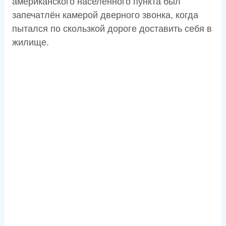
американского населённого пункта был
запечатлён камерой дверного звонка, когда
пытался по скользкой дороге доставить себя в
жилище.