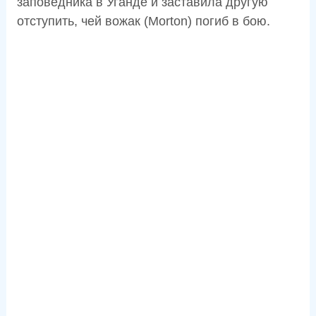
заповедника в Уганде и заставила другую
отступить, чей вожак (Morton) погиб в бою.