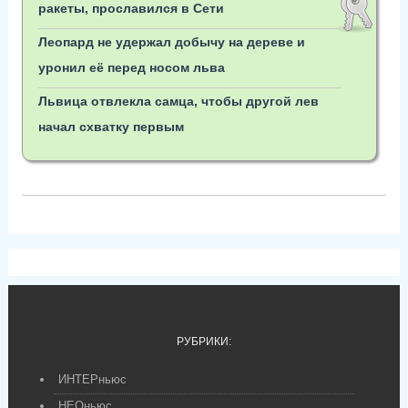
ракеты, прославился в Сети
Леопард не удержал добычу на дереве и
уронил её перед носом льва
Львица отвлекла самца, чтобы другой лев
начал схватку первым
РУБРИКИ:
ИНТЕРньюс
НЕОньюс