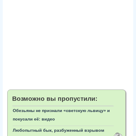
Возможно вы пропустили:
Обезьяны не признали «светскую львицу» и
покусали её: видео
Любопытный бык, разбуженный взрывом