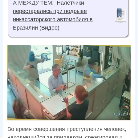
А МЕЖДУ ТЕМ:
Налётчики
перестарались при подрыве
инкассаторского автомобиля в
Бразилии (Видео)
Во время совершения преступления человек,
находившийся за прилавком, среагировал и