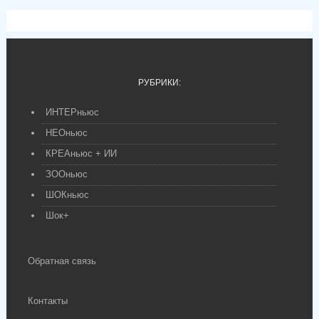
РУБРИКИ:
ИНТЕРньюс
НЕОньюс
КРЕАньюс + ИИ
ЗООньюс
ШОКньюс
Шок+
Обратная связь
Контакты