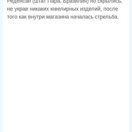
Реденсан (штат Пара, Бразилия) но скрылись,
не украв никаких ювелирных изделий, после
того как внутри магазина началась стрельба.