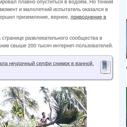
ировал плавно опуститься в водоём. Но тонкий
момент и малолетний испытатель оказался в
вершил приземление, вернее,
приводнение в
 странице развлекательного сообщества в
ание свыше 200 тысяч интернет-пользователей.
ала неудачный селфи снимок в ванной.