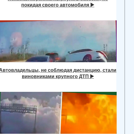
покидая своего автомобиля ▶️
Автовладельцы, не соблюдая дистанцию, стали
виновниками крупного ДТП ▶️