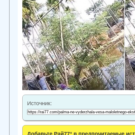
Источник:
Добавьте Рай77° в предпочитаемые ис