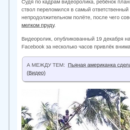
Судя по кадрам видеоролика, ребёнок план
ствол переломился в самый ответственный 
непродолжительном полёте, после чего со
мелком пруду
.
Видеоролик, опубликованный 19 декабря на
Fасеbооk за несколько часов привлёк вним
А МЕЖДУ ТЕМ:
Пьяная американка сдел
(Видео)