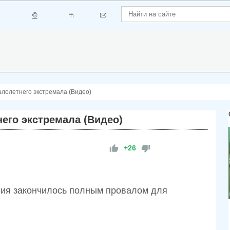
©
лолетнего экстремала (Видео)
его экстремала (Видео)
+26
ния закончилось полным провалом для