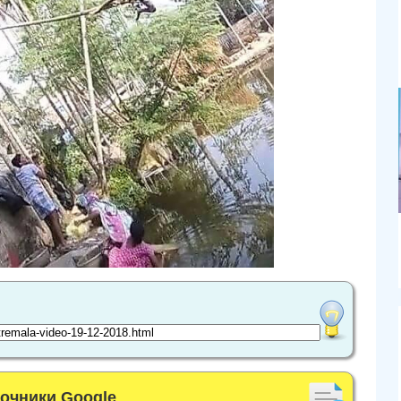
точники Google