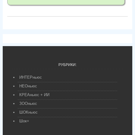
РУБРИКИ:
ИНТЕРньюс
НЕОньюс
КРЕАньюс + ИИ
ЗООньюс
ШОКньюс
Шок+