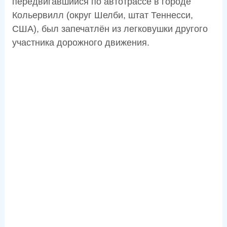
передвигавшийся по автотрассе в городе
Кольервилл (округ Шелби, штат Теннесси,
США), был запечатлён из легковушки другого
участника дорожного движения.