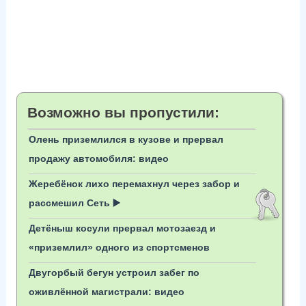
Возможно вы пропустили:
Олень приземлился в кузове и прервал
продажу автомобиля: видео
Жеребёнок лихо перемахнул через забор и
рассмешил Сеть ▶️
Детёныш косули прервал мотозаезд и
«приземлил» одного из спортсменов
Двугорбый бегун устроил забег по
оживлённой магистрали: видео