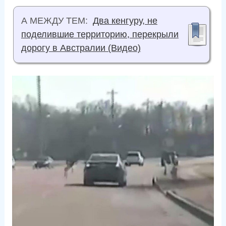
А МЕЖДУ ТЕМ:
Два кенгуру, не
поделившие территорию, перекрыли
дорогу в Австралии (Видео)