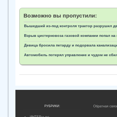
Возможно вы пропустили:
Вышедший из-под контроля трактор разрушил дв
Взрыв цистерновоза газовой компании попал на
Девица бросила петарду и подорвала канализац
Автомобиль потерял управление и чудом не сбил
РУБРИКИ:
Обратная связ
ИНТЕРньюс