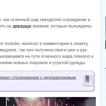
, как огненный шар преодолел ограждение и
еть на
зрелище
зевакам, которые вынуждены
 Youtube, написал в комментарии к сюжету,
едиков, так она получила ожоги шеи и рук.
азавшимся на пути огненного шара повезло и
ниями кожных покровов и утратой одежды.
бежал столкновения с неуправляемым