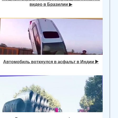
видео в Бразилии ▶
Автомобиль воткнулся в асфальт в Индии ▶️