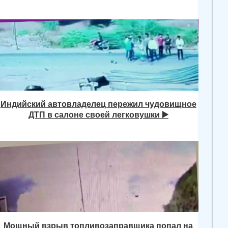
Индийский автовладелец пережил чудовищное
ДТП в салоне своей легковушки ▶️
Мощный взрыв топливозаправщика попал на