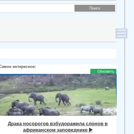
Самое интересное:
Обновить
Драка носорогов взбудоражила слонов в
африканском заповеднике ▶️