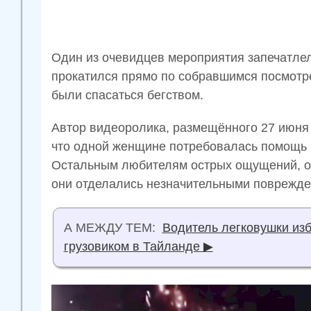
Один из очевидцев мероприятия запечатлел
прокатился прямо по собравшимся посмотр
были спасаться бегством.
Автор видеоролика, размещённого 27 июня в
что одной женщине потребовалась помощь м
Остальным любителям острых ощущений, ок
они отделались незначительными поврежде
А МЕЖДУ ТЕМ:
Водитель легковушки из
грузовиком в Тайланде ▶