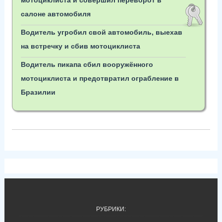
мотоциклиста и совершил переворот в
салоне автомобиля
Водитель угробил свой автомобиль, выехав
на встречку и сбив мотоциклиста
Водитель пикапа сбил вооружённого
мотоциклиста и предотвратил ограбление в
Бразилии
РУБРИКИ: