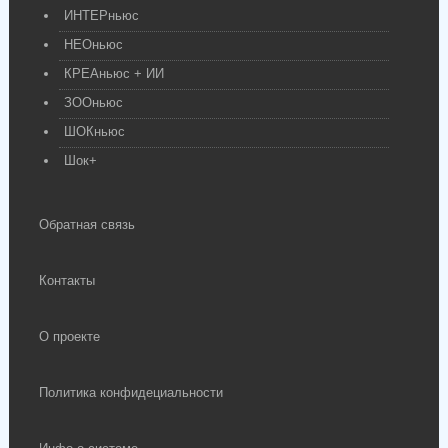
ИНТЕРньюс
НЕОньюс
КРЕАньюс + ИИ
ЗООньюс
ШОКньюс
Шок+
Обратная связь
Контакты
О проекте
Политика конфидециальности