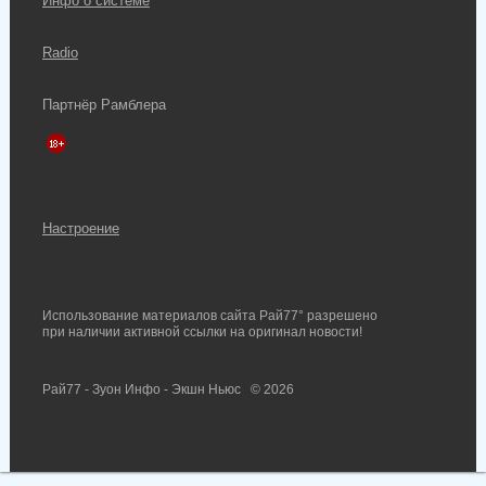
Инфо о системе
Radio
Партнёр Рамблера
Настроение
Использование материалов сайта Рай77° разрешено
при наличии активной ссылки на оригинал новости!
Рай77 - Зуон Инфо - Экшн Ньюс
© 2026