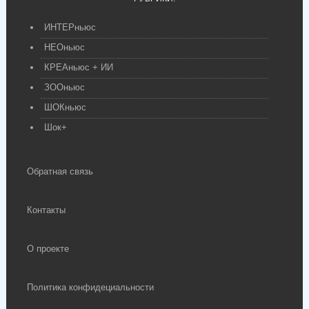
ИНТЕРньюс
НЕОньюс
КРЕАньюс + ИИ
ЗООньюс
ШОКньюс
Шок+
Обратная связь
Контакты
О проекте
Политика конфидециальности