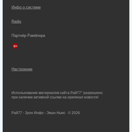
Инфо о системе
Radio
Партнёр Рамблера
Настроение
Использование материалов сайта Рай77° разрешено
при наличии активной ссылки на оригинал новости!
Рай77 - Зуон Инфо - Экшн Ньюс
© 2026