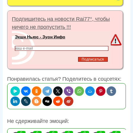
Подпишитесь на новости Rai77°, чтобы
ничего не пропустить !!!
Экшн Ньюс - Зуон Инфо
Понравилась статья? Поделитесь в соцсетях:
Не сдерживайте эмоций:
0
0
0
0
0
0
0