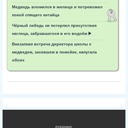
Медведь вломился в жилище и потревожил
покой спящего китайца
Чёрный лебедь не потерпел присутствия
наглеца, забравшегося в его водоём ▶️
Внезапная встреча директора школы с
медведем, засевшем в помойке, напугала
обоих
РУБРИКИ: