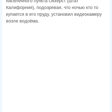
населённого пункта Окхерст (штат
Калифорния), подозревая, что ночью кто то
купается в его пруду, установил видеокамеру
возле водоёма.