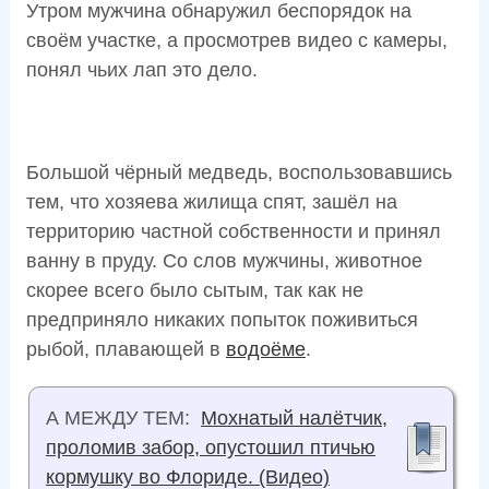
Утром мужчина обнаружил беспорядок на
своём участке, а просмотрев видео с камеры,
понял чьих лап это дело.
Большой чёрный медведь, воспользовавшись
тем, что хозяева жилища спят, зашёл на
территорию частной собственности и принял
ванну в пруду. Со слов мужчины, животное
скорее всего было сытым, так как не
предприняло никаких попыток поживиться
рыбой, плавающей в
водоёме
.
А МЕЖДУ ТЕМ:
Мохнатый налётчик,
проломив забор, опустошил птичью
кормушку во Флориде. (Видео)