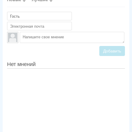
Добавить
Нет мнений