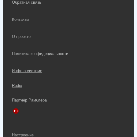
Обратная связь
Контакты
О проекте
Политика конфидециальности
Инфо о системе
Radio
Партнёр Рамблера
Настроение