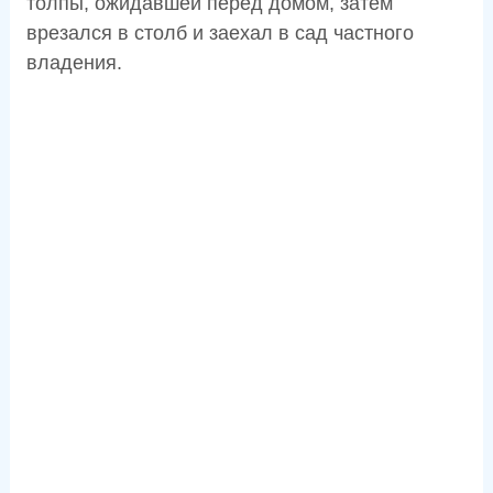
толпы, ожидавшей перед домом, затем
врезался в столб и заехал в сад частного
владения.