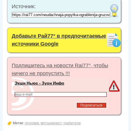
Источник:
Добавьте Рай77° в предпочитаемые
источники Google
Подпишитесь на новости Rai77°, чтобы
ничего не пропустить !!!
Экшн Ньюс - Зуон Инфо
Метки:
грузовик
,
мотоциклист
,
грабители