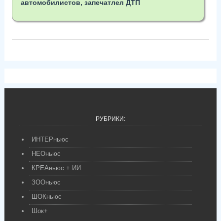
автомобилистов, запечатлел ДТП
РУБРИКИ:
ИНТЕРньюс
НЕОньюс
КРЕАньюс + ИИ
ЗООньюс
ШОКньюс
Шок+