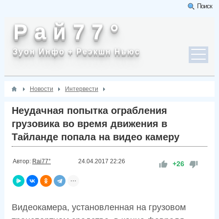
Поиск
Р а й 7 7 °
Зуон Инфо + Реэкшн Ньюс
Новости
Интервести
Неудачная попытка ограбления
грузовика во время движения в
Тайланде попала на видео камеру
Автор:
Rai77°
24.04.2017
22:26
+26
Видеокамера, установленная на грузовом