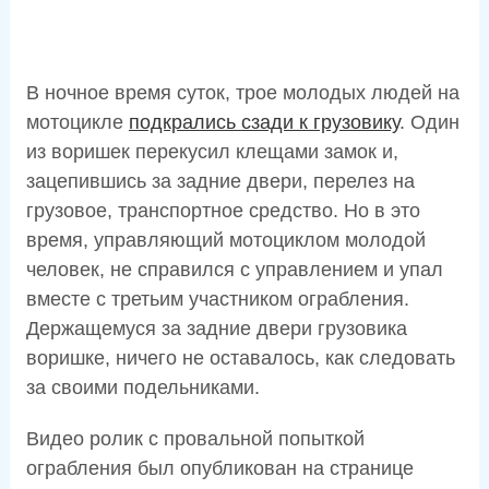
В ночное время суток, трое молодых людей на
мотоцикле
подкрались сзади к грузовику
. Один
из воришек перекусил клещами замок и,
зацепившись за задние двери, перелез на
грузовое, транспортное средство. Но в это
время, управляющий мотоциклом молодой
человек, не справился с управлением и упал
вместе с третьим участником ограбления.
Держащемуся за задние двери грузовика
воришке, ничего не оставалось, как следовать
за своими подельниками.
Видео ролик с провальной попыткой
ограбления был опубликован на странице