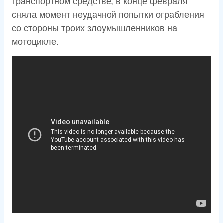
транспортном средстве, в конце февраля
сняла момент неудачной попытки ограбления
со стороны троих злоумышленников на
мотоцикле.