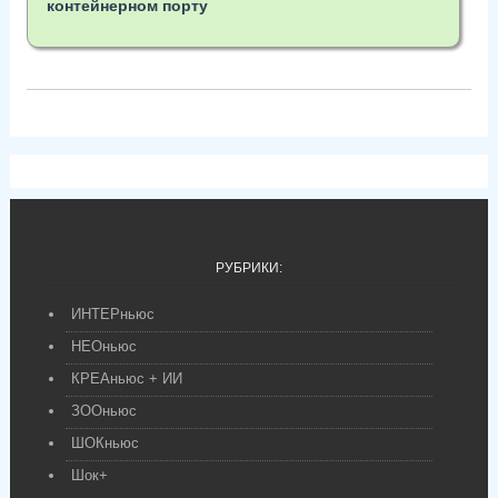
контейнерном порту
РУБРИКИ:
ИНТЕРньюс
НЕОньюс
КРЕАньюс + ИИ
ЗООньюс
ШОКньюс
Шок+