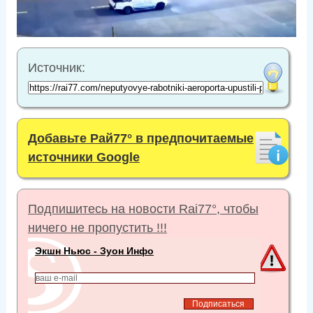
Источник:
Добавьте Рай77° в предпочитаемые
источники Google
Подпишитесь на новости Rai77°, чтобы
ничего не пропустить !!!
Экшн Ньюс - Зуон Инфо