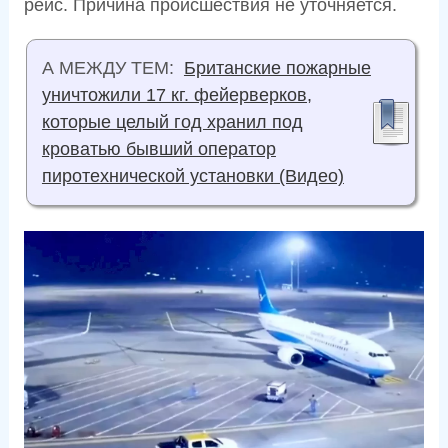
рейс. Причина происшествия не уточняется.
А МЕЖДУ ТЕМ:
Британские пожарные
уничтожили 17 кг. фейерверков,
которые целый год хранил под
кроватью бывший оператор
пиротехнической установки (Видео)