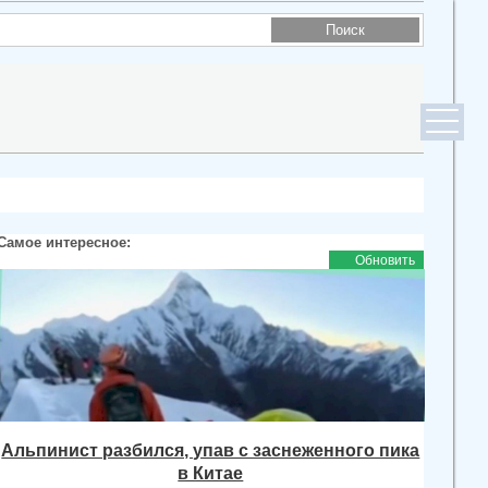
Самое интересное:
Обновить
Альпинист разбился, упав с заснеженного пика
в Китае