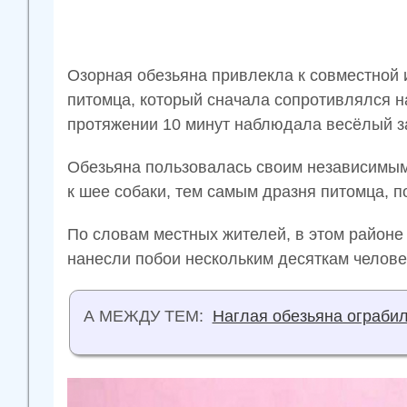
Озорная обезьяна привлекла к совместной 
питомца, который сначала сопротивлялся н
протяжении 10 минут наблюдала весёлый з
Обезьяна пользовалась своим независимым
к шее собаки, тем самым дразня питомца, п
По словам местных жителей, в этом районе
нанесли побои нескольким десяткам челове
А МЕЖДУ ТЕМ:
Наглая обезьяна ограби