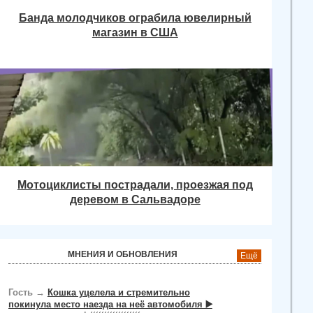
Банда молодчиков ограбила ювелирный
магазин в США
Мотоциклисты пострадали, проезжая под
деревом в Сальвадоре
МНЕНИЯ И ОБНОВЛЕНИЯ
Ещё
Гость
→
Кошка уцелела и стремительно
покинула место наезда на неё автомобиля ▶️